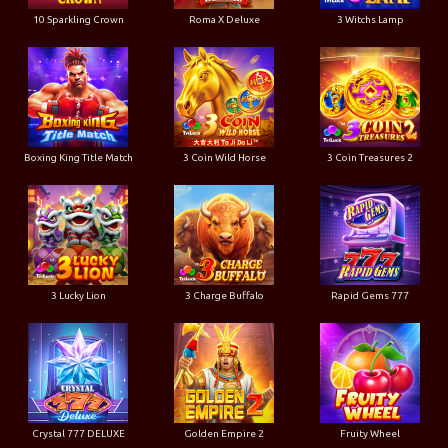
10 Sparkling Crown
Roma X Deluxe
3 Witchs Lamp
Boxing King Title Match
3 Coin Wild Horse
3 Coin Treasures 2
3 Lucky Lion
3 Charge Buffalo
Rapid Gems 777
Crystal 777 DELUXE
Golden Empire 2
Fruity Wheel