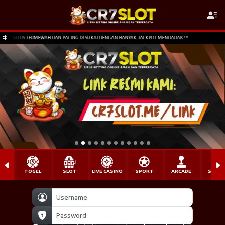
AN PALING DI SUKAI DENGAN BANYAK JACKPOT MENDADAK !!!
SELAMAT DATANG DI CR
TOGEL
SLOT
LIVE CASINO
SPORT
ARCADE
SABU