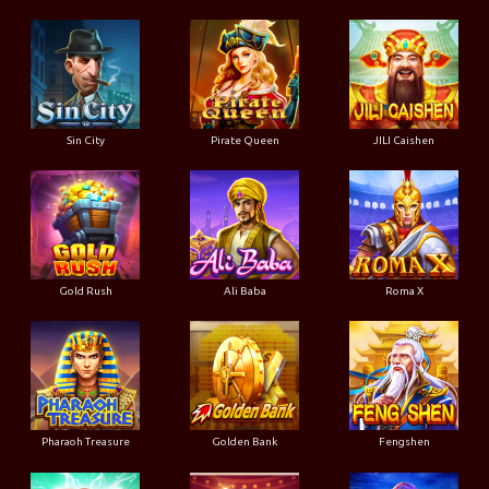
Sin City
Pirate Queen
JILI Caishen
Gold Rush
Ali Baba
Roma X
Pharaoh Treasure
Golden Bank
Fengshen