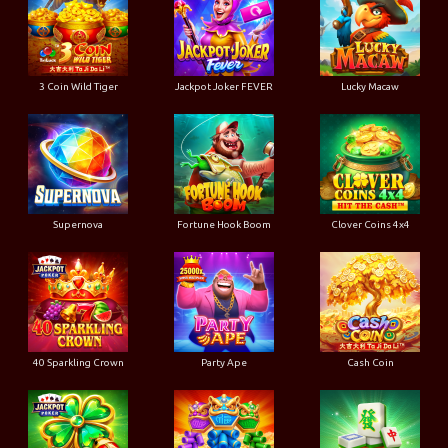
3 Coin Wild Tiger
Jackpot Joker FEVER
Lucky Macaw
Supernova
Fortune Hook Boom
Clover Coins 4x4
40 Sparkling Crown
Party Ape
Cash Coin