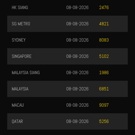
HK SIANG
08-08-2026
2476
SG METRO
08-08-2026
4821
SYDNEY
08-08-2026
8083
SINGAPORE
08-08-2026
5102
MALAYSIA SIANG
08-08-2026
1986
MALAYSIA
08-08-2026
6851
MACAU
08-08-2026
9097
QATAR
08-08-2026
5256