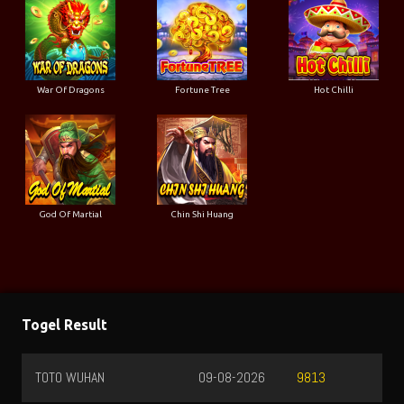
War Of Dragons
Fortune Tree
Hot Chilli
God Of Martial
Chin Shi Huang
Togel Result
TOTO WUHAN
09-08-2026
9813