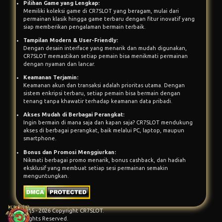
Pilihan Game yang Lengkap:
Memiliki koleksi game di CR7SLOT yang beragam, mulai dari
permainan klasik hingga game terbaru dengan fitur inovatif yang
siap memberikan pengalaman bermain terbaik.
Tampilan Modern & User-Friendly:
Dengan desain interface yang menarik dan mudah digunakan,
CR7SLOT memastikan setiap pemain bisa menikmati permainan
dengan nyaman dan lancar.
Keamanan Terjamin:
Keamanan akun dan transaksi adalah prioritas utama. Dengan
sistem enkripsi terbaru, setiap pemain bisa bermain dengan
tenang tanpa khawatir terhadap keamanan data pribadi.
Akses Mudah di Berbagai Perangkat:
Ingin bermain di mana saja dan kapan saja? CR7SLOT mendukung
akses di berbagai perangkat, baik melalui PC, laptop, maupun
smartphone.
Bonus dan Promosi Menggiurkan:
Nikmati berbagai promo menarik, bonus cashback, dan hadiah
eksklusif yang membuat setiap sesi permainan semakin
menguntungkan.
© 2015 - 2026 Copyright CR7SLOT.
All Rights Reserved.