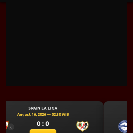
SPAIN LA LIGA
August 16, 2026 — 00:30 WIB
0 : 0
Previous
Next