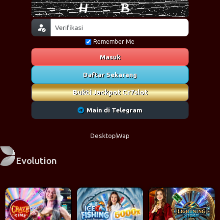
Remember Me
Masuk
Daftar Sekarang
Bukti Jackpot Cr7slot
Main di Telegram
Desktop
Wap
Evolution