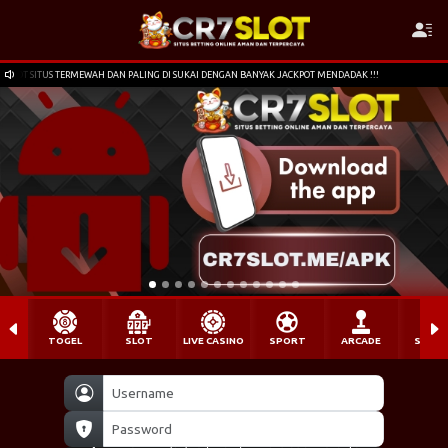
OT SITUS TERMEWAH DAN PALING DI SUKAI DENGAN BANYAK JACKPOT MENDADAK !!!
SE
TOGEL
SLOT
LIVE CASINO
SPORT
ARCADE
SABU