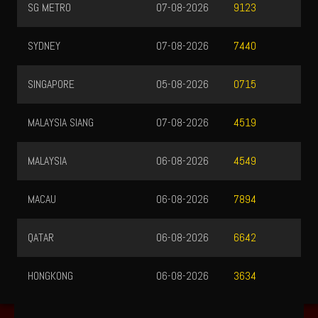
SG METRO
07-08-2026
9123
SYDNEY
07-08-2026
7440
SINGAPORE
05-08-2026
0715
MALAYSIA SIANG
07-08-2026
4519
MALAYSIA
06-08-2026
4549
MACAU
06-08-2026
7894
QATAR
06-08-2026
6642
HONGKONG
06-08-2026
3634