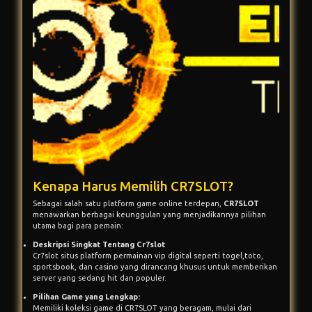
Kenapa Harus Memilih CR7SLOT?
Sebagai salah satu platform game online terdepan,
CR7SLOT
menawarkan berbagai keunggulan yang menjadikannya pilihan
utama bagi para pemain:
Deskripsi Singkat Tentang Cr7slot
Cr7slot situs platform permainan vip digital seperti togel,toto,
sportsbook, dan casino yang dirancang khusus untuk memberikan
server yang sedang hit dan populer.
Pilihan Game yang Lengkap:
Memiliki koleksi game di CR7SLOT yang beragam, mulai dari