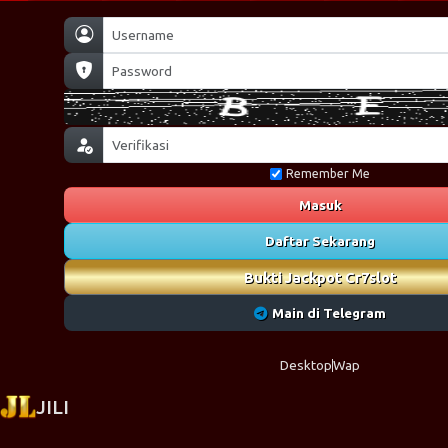
Remember Me
Masuk
Daftar Sekarang
Bukti Jackpot Cr7slot
Main di Telegram
Desktop
Wap
JILI