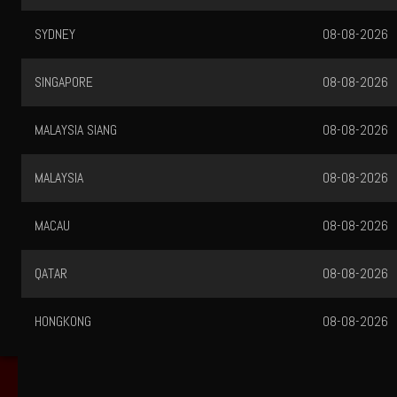
SYDNEY
08-08-2026
SINGAPORE
08-08-2026
MALAYSIA SIANG
08-08-2026
MALAYSIA
08-08-2026
MACAU
08-08-2026
QATAR
08-08-2026
HONGKONG
08-08-2026