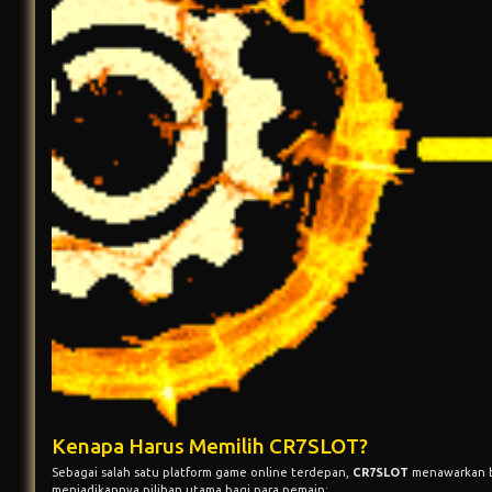
Kenapa Harus Memilih CR7SLOT?
Sebagai salah satu platform game online terdepan,
CR7SLOT
menawarkan b
menjadikannya pilihan utama bagi para pemain: