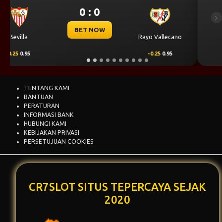
0 : 0
Previous
Ne
BET NOW
lecano
Alaves
Getafe
.95
0.00
0.62
0.00
-0.7
TENTANG KAMI
BANTUAN
PERATURAN
INFORMASI BANK
HUBUNGI KAMI
KEBIJAKAN PRIVASI
PERSETUJUAN COOKIES
CR7SLOT SITUS TEPERCAYA SEJAK
2020