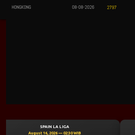
HONGKONG
08-08-2026
2797
SPAIN LA LIGA
August 16, 2026 — 00:30 WIB