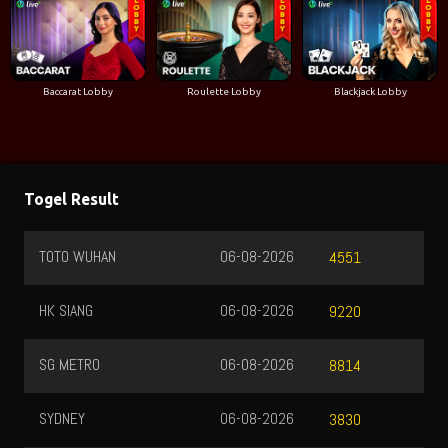
Baccarat Lobby
Roulette Lobby
Blackjack Lobby
Togel Result
TOTO WUHAN
06-08-2026
4551
HK SIANG
06-08-2026
9220
SG METRO
06-08-2026
8814
SYDNEY
06-08-2026
3830