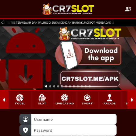
 SITUS TERMEWAH DAN PALING DI SUKAI DENGAN BANYAK JACKPOT MENDADAK !!!
SEL
TOGEL
SLOT
LIVE CASINO
SPORT
ARCADE
SABU