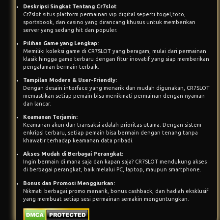
Deskripsi Singkat Tentang Cr7slot
Cr7slot situs platform permainan vip digital seperti togel,toto,
sportsbook, dan casino yang dirancang khusus untuk memberikan
server yang sedang hit dan populer.
Pilihan Game yang Lengkap:
Memiliki koleksi game di CR7SLOT yang beragam, mulai dari permainan
klasik hingga game terbaru dengan fitur inovatif yang siap memberikan
pengalaman bermain terbaik.
Tampilan Modern & User-Friendly:
Dengan desain interface yang menarik dan mudah digunakan, CR7SLOT
memastikan setiap pemain bisa menikmati permainan dengan nyaman
dan lancar.
Keamanan Terjamin:
Keamanan akun dan transaksi adalah prioritas utama. Dengan sistem
enkripsi terbaru, setiap pemain bisa bermain dengan tenang tanpa
khawatir terhadap keamanan data pribadi.
Akses Mudah di Berbagai Perangkat:
Ingin bermain di mana saja dan kapan saja? CR7SLOT mendukung akses
di berbagai perangkat, baik melalui PC, laptop, maupun smartphone.
Bonus dan Promosi Menggiurkan:
Nikmati berbagai promo menarik, bonus cashback, dan hadiah eksklusif
yang membuat setiap sesi permainan semakin menguntungkan.