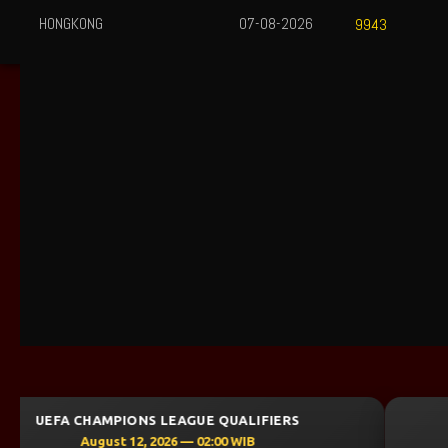
HONGKONG
07-08-2026
9943
UEFA CHAMPIONS LEAGUE QUALIFIERS
August 12, 2026 — 01:30 WIB