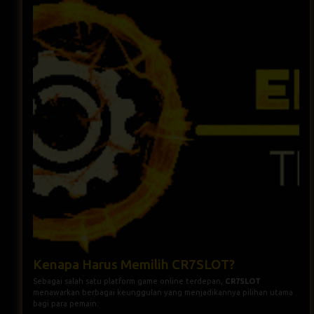
Kenapa Harus Memilih CR7SLOT?
Sebagai salah satu platform game online terdepan,
CR7SLOT
menawarkan berbagai keunggulan yang menjadikannya pilihan utama
bagi para pemain: