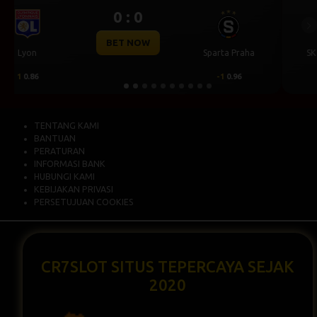
0 : 0
Previous
Ne
BET NOW
a
SK Sturm Graz
Fenerbahce
-0.5
0.95
0.5
0.87
TENTANG KAMI
BANTUAN
PERATURAN
INFORMASI BANK
HUBUNGI KAMI
KEBIJAKAN PRIVASI
PERSETUJUAN COOKIES
CR7SLOT SITUS TEPERCAYA SEJAK
2020