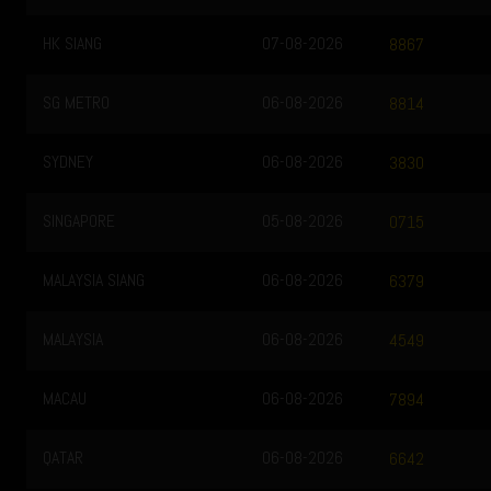
HK SIANG
07-08-2026
8867
SG METRO
06-08-2026
8814
SYDNEY
06-08-2026
3830
SINGAPORE
05-08-2026
0715
MALAYSIA SIANG
06-08-2026
6379
MALAYSIA
06-08-2026
4549
MACAU
06-08-2026
7894
QATAR
06-08-2026
6642