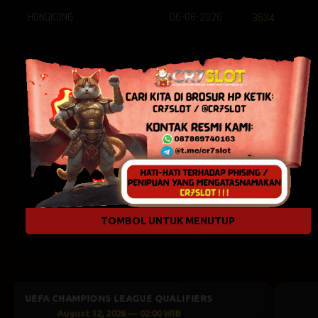
HONGKONG
06-08-2026
3634
TOMBOL UNTUK MENUTUP
UEFA CHAMPIONS LEAGUE QUALIFIERS
August 12, 2026 — 01:30 WIB