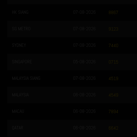
HK SIANG
07-08-2026
8867
SG METRO
07-08-2026
9123
SYDNEY
07-08-2026
7440
SINGAPORE
05-08-2026
0715
MALAYSIA SIANG
07-08-2026
4519
MALAYSIA
06-08-2026
4549
MACAU
06-08-2026
7894
QATAR
06-08-2026
6642