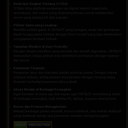
Deskripsi Singkat Tentang Cr7slot
Cr7slot situs platform permainan vip digital seperti togel,toto,
sportsbook, dan casino yang dirancang khusus untuk memberikan
server yang sedang hit dan populer.
Pilihan Game yang Lengkap:
Memiliki koleksi game di CR7SLOT yang beragam, mulai dari permainan
klasik hingga game terbaru dengan fitur inovatif yang siap memberikan
pengalaman bermain terbaik.
Tampilan Modern & User-Friendly:
Dengan desain interface yang menarik dan mudah digunakan, CR7SLOT
memastikan setiap pemain bisa menikmati permainan dengan nyaman
dan lancar.
Keamanan Terjamin:
Keamanan akun dan transaksi adalah prioritas utama. Dengan sistem
enkripsi terbaru, setiap pemain bisa bermain dengan tenang tanpa
khawatir terhadap keamanan data pribadi.
Akses Mudah di Berbagai Perangkat:
Ingin bermain di mana saja dan kapan saja? CR7SLOT mendukung akses
di berbagai perangkat, baik melalui PC, laptop, maupun smartphone.
Bonus dan Promosi Menggiurkan:
Nikmati berbagai promo menarik, bonus cashback, dan hadiah eksklusif
yang membuat setiap sesi permainan semakin menguntungkan.