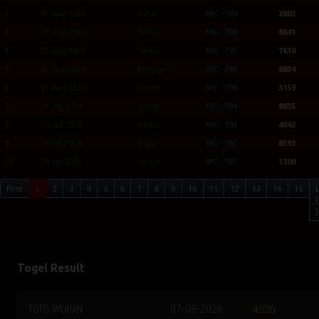
2
05 Aug 2026
Rabu
MC - 799
2883
3
04 Aug 2026
Selasa
MC - 798
8641
4
03 Aug 2026
Senin
MC - 797
7610
5
02 Aug 2026
Minggu
MC - 796
6834
6
01 Aug 2026
Sabtu
MC - 795
3159
7
31 Jul 2026
Jumat
MC - 794
8835
8
30 Jul 2026
Kamis
MC - 793
4042
9
29 Jul 2026
Rabu
MC - 792
8393
10
28 Jul 2026
Selasa
MC - 791
1308
First
1
2
3
4
5
6
7
8
9
10
11
12
13
14
15
(
)
Togel Result
TOTO WUHAN
07-08-2026
4935