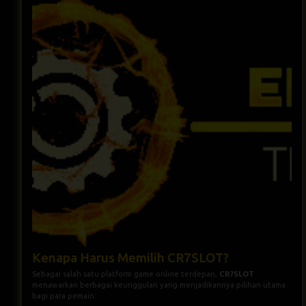
Kenapa Harus Memilih CR7SLOT?
Sebagai salah satu platform game online terdepan,
CR7SLOT
menawarkan berbagai keunggulan yang menjadikannya pilihan utama
bagi para pemain: