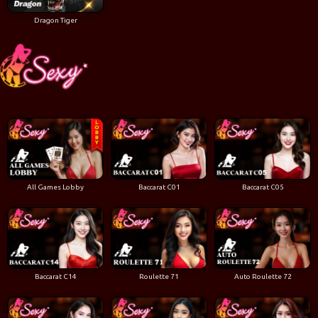
Dragon Tiger
All Games Lobby
Baccarat C01
Baccarat C05
Baccarat C14
Roulette 71
Auto Roulette 72