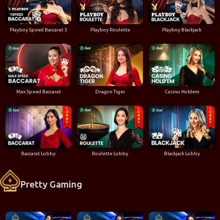
Playboy Speed Baccarat 3
Playboy Roulette
Playboy Blackjack
Max Speed Baccarat
Dragon Tiger
Casino Holdem
Baccarat Lobby
Roulette Lobby
Blackjack Lobby
Pretty Gaming