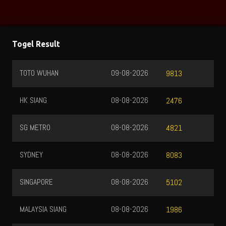
Togel Result
TOTO WUHAN
09-08-2026
9813
HK SIANG
08-08-2026
2476
SG METRO
08-08-2026
4821
SYDNEY
08-08-2026
8083
SINGAPORE
08-08-2026
5102
MALAYSIA SIANG
08-08-2026
1986