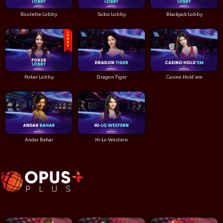
Roulette Lobby
Sicbo Lobby
Blackjack Lobby
Poker Lobby
Dragon Tiger
Casino Hold'em
Andar Bahar
Hi-Lo Western