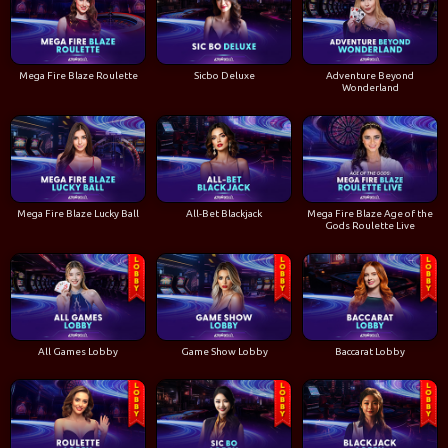
Mega Fire Blaze Roulette
Sicbo Deluxe
Adventure Beyond
Wonderland
Mega Fire Blaze Lucky Ball
All-Bet Blackjack
Mega Fire Blaze Age of the
Gods Roulette Live
All Games Lobby
Game Show Lobby
Baccarat Lobby