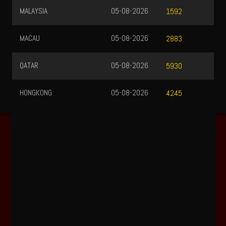
MALAYSIA
05-08-2026
1592
MACAU
05-08-2026
2883
QATAR
05-08-2026
5930
HONGKONG
05-08-2026
4245