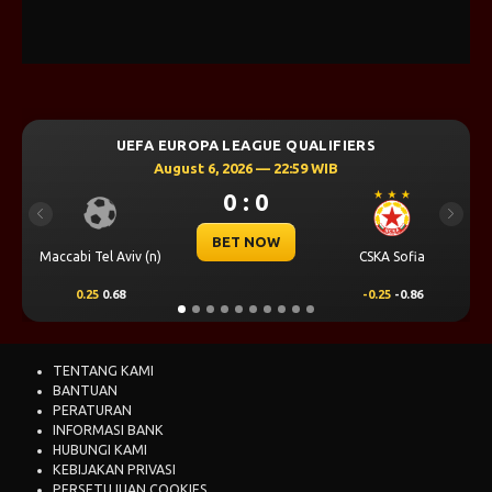
UEFA EUROPA LEAGUE QUALIFIERS
August 6, 2026 — 22:59 WIB
0 : 0
Previous
Next
BET NOW
Maccabi Tel Aviv (n)
CSKA Sofia
0.25
0.68
-0.25
-0.86
TENTANG KAMI
BANTUAN
PERATURAN
INFORMASI BANK
HUBUNGI KAMI
KEBIJAKAN PRIVASI
PERSETUJUAN COOKIES