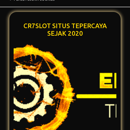
CR7SLOT SITUS TEPERCAYA
SEJAK 2020