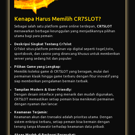
Kenapa Harus Memilih CR7SLOT?
Sebagai salah satu platform game online terdepan,
CR7SLOT
menawarkan berbagai keunggulan yang menjadikannya pilihan
utama bagi para pemain:
Deskripsi Singkat Tentang Cr7slot
Cr7slot situs platform permainan vip digital seperti togel,toto,
sportsbook, dan casino yang dirancang khusus untuk memberikan
server yang sedang hit dan populer.
Pilihan Game yang Lengkap:
Memiliki koleksi game di CR7SLOT yang beragam, mulai dari
permainan klasik hingga game terbaru dengan fitur inovatif yang
siap memberikan pengalaman bermain terbaik.
Tampilan Modern & User-Friendly:
Dengan desain interface yang menarik dan mudah digunakan,
CR7SLOT memastikan setiap pemain bisa menikmati permainan
dengan nyaman dan lancar.
Keamanan Terjamin:
Keamanan akun dan transaksi adalah prioritas utama. Dengan
sistem enkripsi terbaru, setiap pemain bisa bermain dengan
tenang tanpa khawatir terhadap keamanan data pribadi.
Akses Mudah di Berbagai Perangkat: