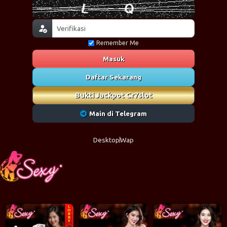
Remember Me
Masuk
Daftar Sekarang
Bukti Jackpot Cr7slot
Main di Telegram
Desktop
Wap