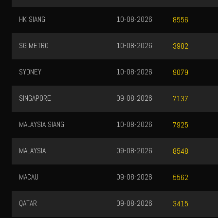
HK SIANG
10-08-2026
8556
SG METRO
10-08-2026
3982
SYDNEY
10-08-2026
9079
SINGAPORE
09-08-2026
7137
MALAYSIA SIANG
10-08-2026
7925
MALAYSIA
09-08-2026
8548
MACAU
09-08-2026
5562
QATAR
09-08-2026
3415