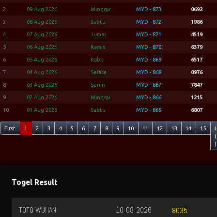
2
09 Aug 2026
Minggu
MYD - 873
0692
3
08 Aug 2026
Sabtu
MYD - 872
1986
4
07 Aug 2026
Jumat
MYD - 871
4519
5
06 Aug 2026
Kamis
MYD - 870
6379
6
05 Aug 2026
Rabu
MYD - 869
6517
7
04 Aug 2026
Selasa
MYD - 868
0976
8
03 Aug 2026
Senin
MYD - 867
7847
9
02 Aug 2026
Minggu
MYD - 866
1215
10
01 Aug 2026
Sabtu
MYD - 865
6807
First
1
2
3
4
5
6
7
8
9
10
11
12
13
14
15
(
)
Togel Result
TOTO WUHAN
10-08-2026
8035