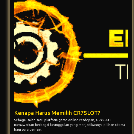
Kenapa Harus Memilih CR7SLOT?
Sebagai salah satu platform game online terdepan,
CR7SLOT
menawarkan berbagai keunggulan yang menjadikannya pilihan utama
bagi para pemain: