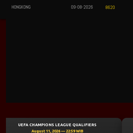
HONGKONG
09-08-2026
8620
UEFA CHAMPIONS LEAGUE QUALIFIERS
August 11, 2026 — 22:00 WIB