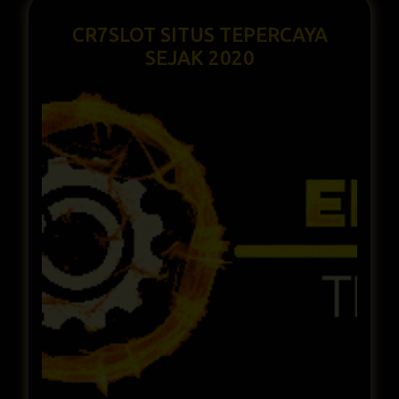
CR7SLOT SITUS TEPERCAYA
SEJAK 2020