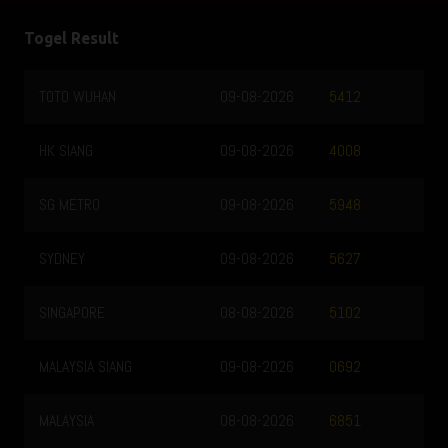
Togel Result
TOTO WUHAN
09-08-2026
5412
HK SIANG
09-08-2026
4008
SG METRO
09-08-2026
5948
SYDNEY
09-08-2026
5627
SINGAPORE
08-08-2026
5102
MALAYSIA SIANG
09-08-2026
0692
MALAYSIA
08-08-2026
6851