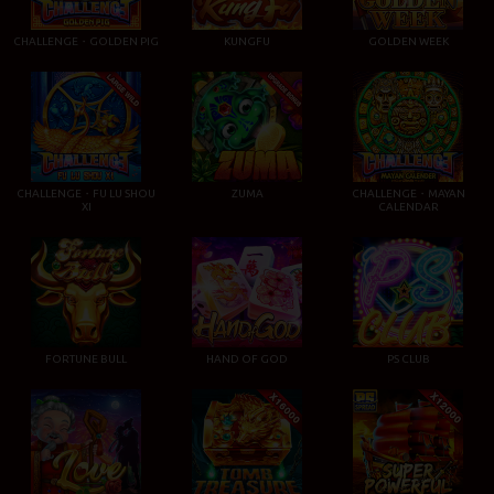
CHALLENGE・GOLDEN PIG
KUNGFU
GOLDEN WEEK
CHALLENGE・FU LU SHOU
ZUMA
CHALLENGE・MAYAN
XI
CALENDAR
FORTUNE BULL
HAND OF GOD
PS CLUB