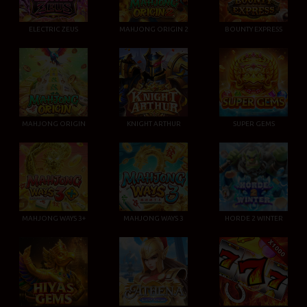
ELECTRIC ZEUS
MAHJONG ORIGIN 2
BOUNTY EXPRESS
MAHJONG ORIGIN
KNIGHT ARTHUR
SUPER GEMS
MAHJONG WAYS 3+
MAHJONG WAYS 3
HORDE 2 WINTER