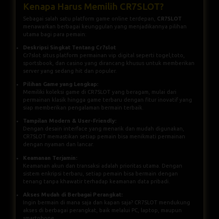
Kenapa Harus Memilih CR7SLOT?
Sebagai salah satu platform game online terdepan,
CR7SLOT
menawarkan berbagai keunggulan yang menjadikannya pilihan
utama bagi para pemain:
Deskripsi Singkat Tentang Cr7slot
Cr7slot situs platform permainan vip digital seperti togel,toto,
sportsbook, dan casino yang dirancang khusus untuk memberikan
server yang sedang hit dan populer.
Pilihan Game yang Lengkap:
Memiliki koleksi game di CR7SLOT yang beragam, mulai dari
permainan klasik hingga game terbaru dengan fitur inovatif yang
siap memberikan pengalaman bermain terbaik.
Tampilan Modern & User-Friendly:
Dengan desain interface yang menarik dan mudah digunakan,
CR7SLOT memastikan setiap pemain bisa menikmati permainan
dengan nyaman dan lancar.
Keamanan Terjamin:
Keamanan akun dan transaksi adalah prioritas utama. Dengan
sistem enkripsi terbaru, setiap pemain bisa bermain dengan
tenang tanpa khawatir terhadap keamanan data pribadi.
Akses Mudah di Berbagai Perangkat:
Ingin bermain di mana saja dan kapan saja? CR7SLOT mendukung
akses di berbagai perangkat, baik melalui PC, laptop, maupun
smartphone.