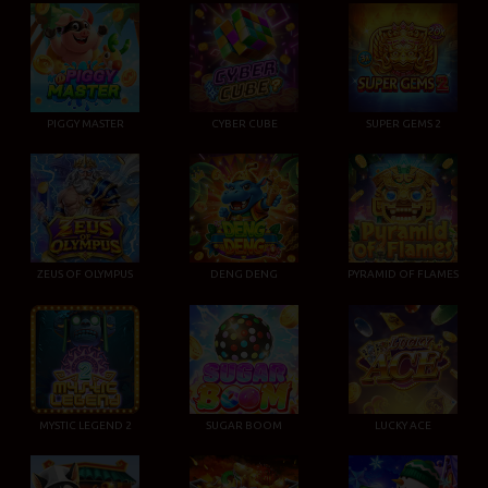
PIGGY MASTER
CYBER CUBE
SUPER GEMS 2
ZEUS OF OLYMPUS
DENG DENG
PYRAMID OF FLAMES
MYSTIC LEGEND 2
SUGAR BOOM
LUCKY ACE