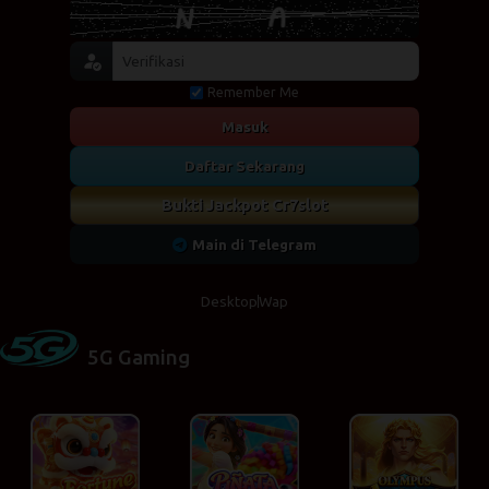
Remember Me
Masuk
Daftar Sekarang
Bukti Jackpot Cr7slot
Main di Telegram
Desktop
Wap
5G Gaming