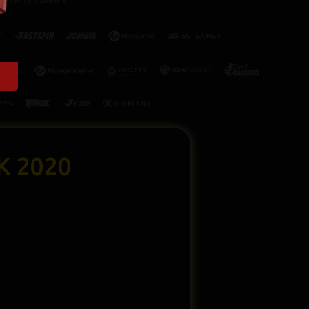
K 2020