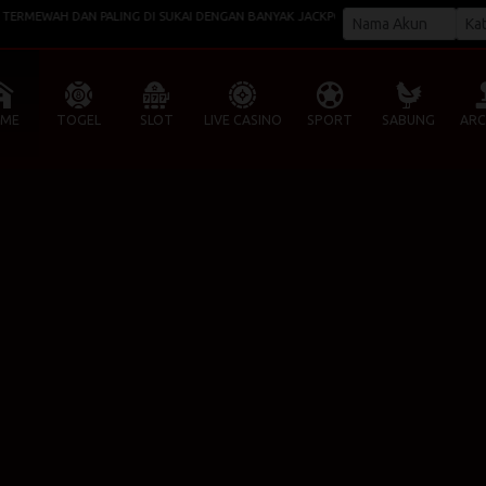
EWAH DAN PALING DI SUKAI DENGAN BANYAK JACKPOT MENDADAK !!!
ME
TOGEL
SLOT
LIVE CASINO
SPORT
SABUNG
ARC