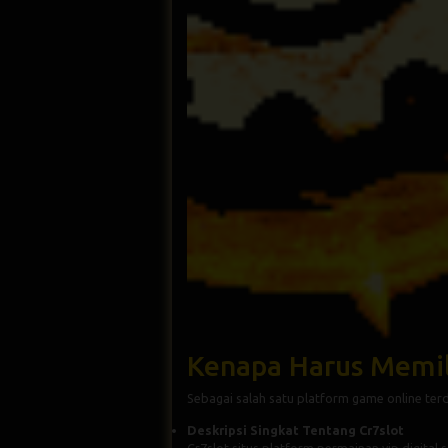
Kenapa Harus Memi
Sebagai salah satu platform game online te
Deskripsi Singkat Tentang Cr7slot