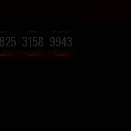
MACAU
QATAR
HONGKONG
825
3158
9943
/8/2026
7/8/2026
7/8/2026