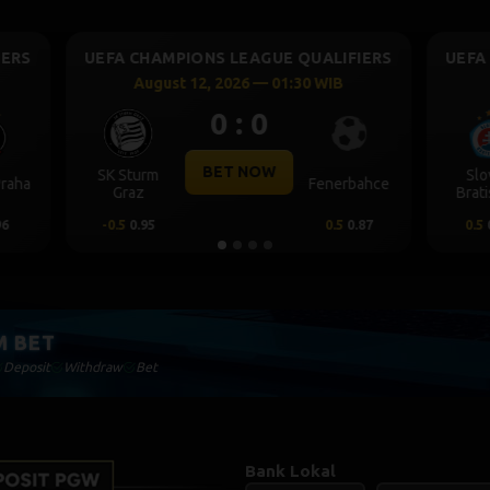
IERS
E-FOOTBALL F24 ELITE CLUB FRIENDLY
E-
August 8, 2026 — 00:45 WIB
1 : 1
BET NOW
Saint-
e-Atletico
e-Napoli
oise
Madrid
e-G
1.00
0.25
0.56
-0.25
-0.80
-0.
M BET
Deposit
Withdraw
Bet
Bank Lokal